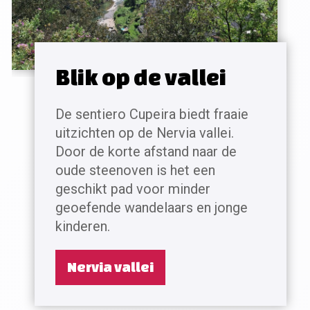
Blik op de vallei
De sentiero Cupeira biedt fraaie
uitzichten op de Nervia vallei.
Door de korte afstand naar de
oude steenoven is het een
geschikt pad voor minder
geoefende wandelaars en jonge
kinderen.
Nervia vallei