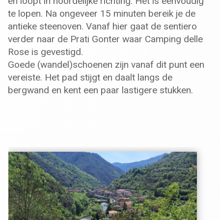
en loopt in noordelijke richting. Het is eenvoudig
te lopen. Na ongeveer 15 minuten bereik je de
antieke steenoven. Vanaf hier gaat de sentiero
verder naar de Prati Gonter waar Camping delle
Rose is gevestigd.
Goede (wandel)schoenen zijn vanaf dit punt een
vereiste. Het pad stijgt en daalt langs de
bergwand en kent een paar lastigere stukken.