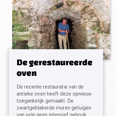
De gerestaureerde
oven
De recente restauratie van de
antieke oven heeft deze opnieuw
toegankelijk gemaakt. De
zwartgeblakerde muren getuigen
van vele jaren intensief gebruik.