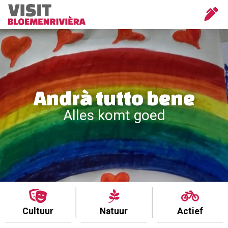
Andrà tutto bene
Alles komt goed
Cultuur
Natuur
Actief