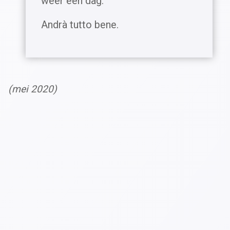
weer een dag.
Andrà tutto bene.
(mei 2020)